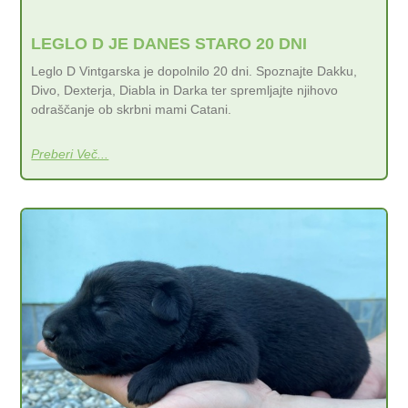
LEGLO D JE DANES STARO 20 DNI
Leglo D Vintgarska je dopolnilo 20 dni. Spoznajte Dakku,
Divo, Dexterja, Diabla in Darka ter spremljajte njihovo
odraščanje ob skrbni mami Catani.
Preberi Več...