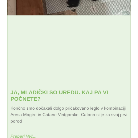
JA, MLADIČKI SO UREDU. KAJ PA VI
POČNETE?
Končno smo dočakali dolgo pričakovano leglo v kombinaciji
Aresa Magire in Catane Vintgarske. Catana si je za svoj prvi
porod
Preberi Več...