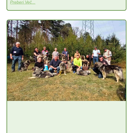
Preberi Več...