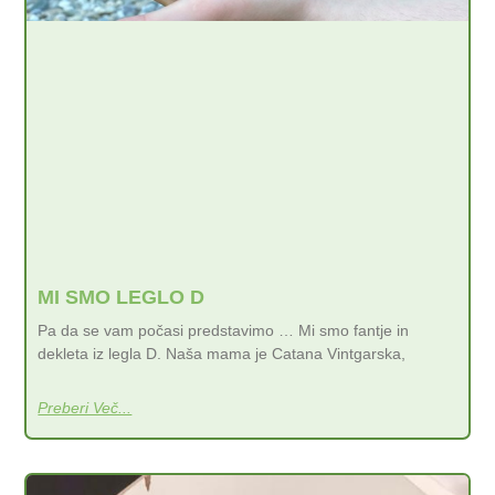
MI SMO LEGLO D
Pa da se vam počasi predstavimo … Mi smo fantje in
dekleta iz legla D. Naša mama je Catana Vintgarska,
Preberi Več...