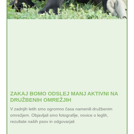
ZAKAJ BOMO ODSLEJ MANJ AKTIVNI NA
DRUŽBENIH OMREŽJIH
V zadnjih letih smo ogromno časa namenili družbenim
omrežjem. Objavljali smo fotografije, novice o leglih,
rezultate naših psov in odgovarjali