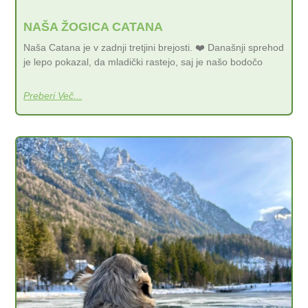
NAŠA ŽOGICA CATANA
Naša Catana je v zadnji tretjini brejosti. ❤️ Današnji sprehod
je lepo pokazal, da mladički rastejo, saj je našo bodočo
Preberi Več...