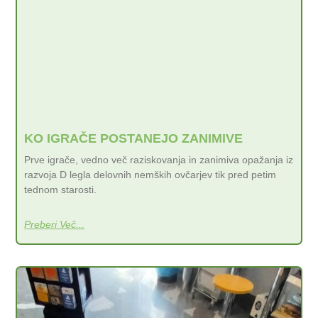
KO IGRAČE POSTANEJO ZANIMIVE
Prve igrače, vedno več raziskovanja in zanimiva opažanja iz
razvoja D legla delovnih nemških ovčarjev tik pred petim
tednom starosti.
Preberi Več...