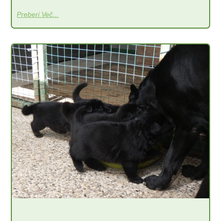
Preberi Več...