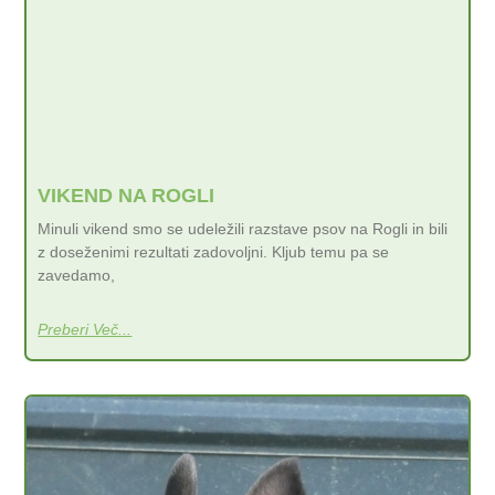
VIKEND NA ROGLI
Minuli vikend smo se udeležili razstave psov na Rogli in bili
z doseženimi rezultati zadovoljni. Kljub temu pa se
zavedamo,
Preberi Več...