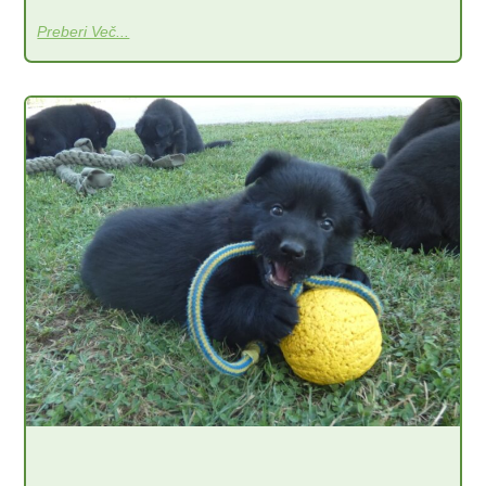
Preberi Več...