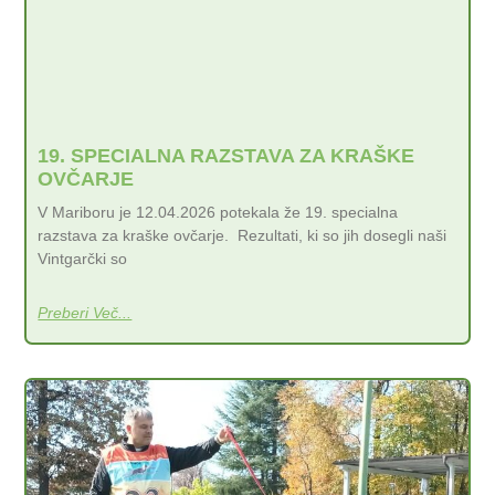
19. SPECIALNA RAZSTAVA ZA KRAŠKE
OVČARJE
V Mariboru je 12.04.2026 potekala že 19. specialna
razstava za kraške ovčarje. Rezultati, ki so jih dosegli naši
Vintgarčki so
Preberi Več...