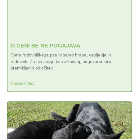
O CENI SE NE POGAJAVA
Cena rodovniškega psa ni samo hrana, cepljenje in
rodovnik. Za njo stojijo leta izkušenj, odgovornosti in
premišljenih odločitev.
Preberi Več...