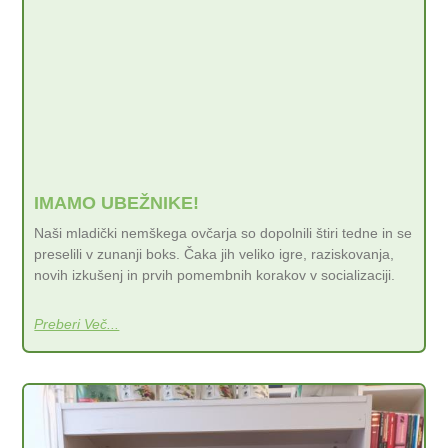
IMAMO UBEŽNIKE!
Naši mladički nemškega ovčarja so dopolnili štiri tedne in se
preselili v zunanji boks. Čaka jih veliko igre, raziskovanja,
novih izkušenj in prvih pomembnih korakov v socializaciji.
Preberi Več...