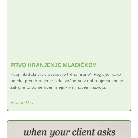
PRVO HRANJENJE MLADIČKOV
Kdaj mladički prvič poskusijo trdno hrano? Poglejte, kako
poteka prvo hranjenje, kdaj začnemo z dohranjevanjem in
zakaj je to pomemben mejnik v njihovem razvoju.
Preberi Več...