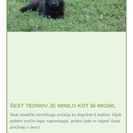
ŠEST TEDNOV JE MINILO KOT BI MIGNIL
Naši mladički nemškega ovčarja so dopolnili 6 tednov. Kljub
poletni vročini lepo napredujejo, pridno jedo in največ časa
preživijo v senci.