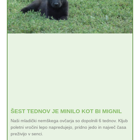
ŠEST TEDNOV JE MINILO KOT BI MIGNIL
Naši mladički nemškega ovčarja so dopolnili 6 tednov. Kljub
poletni vročini lepo napredujejo, pridno jedo in največ časa
preživijo v senci.