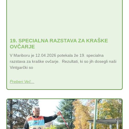
19. SPECIALNA RAZSTAVA ZA KRAŠKE
OVČARJE
V Mariboru je 12.04.2026 potekala že 19. specialna
razstava za kraške ovčarje. Rezultati, ki so jih dosegli naši
Vintgarčki so
Preberi Več...