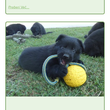
Preberi Več...