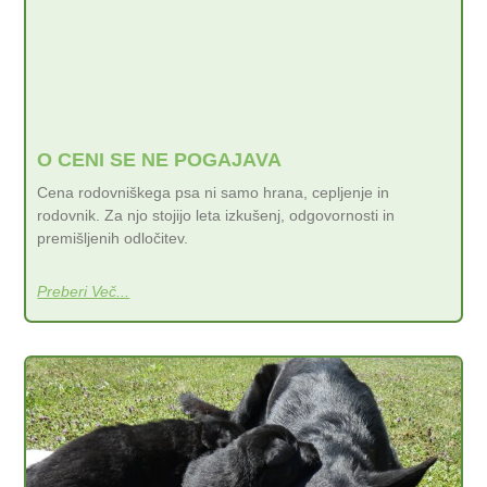
O CENI SE NE POGAJAVA
Cena rodovniškega psa ni samo hrana, cepljenje in
rodovnik. Za njo stojijo leta izkušenj, odgovornosti in
premišljenih odločitev.
Preberi Več...