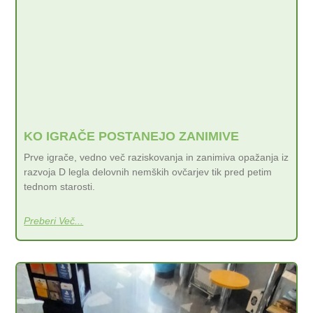
KO IGRAČE POSTANEJO ZANIMIVE
Prve igrače, vedno več raziskovanja in zanimiva opažanja iz
razvoja D legla delovnih nemških ovčarjev tik pred petim
tednom starosti.
Preberi Več...