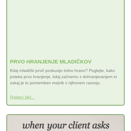
PRVO HRANJENJE MLADIČKOV
Kdaj mladički prvič poskusijo trdno hrano? Poglejte, kako
poteka prvo hranjenje, kdaj začnemo z dohranjevanjem in
zakaj je to pomemben mejnik v njihovem razvoju.
Preberi Več...