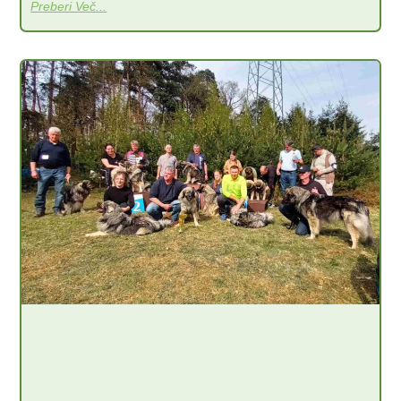
Preberi Več...