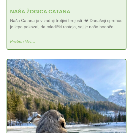
NAŠA ŽOGICA CATANA
Naša Catana je v zadnji tretjini brejosti. ❤️ Današnji sprehod
je lepo pokazal, da mladički rastejo, saj je našo bodočo
Preberi Več...