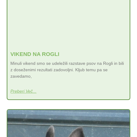
VIKEND NA ROGLI
Minuli vikend smo se udeležili razstave psov na Rogli in bili
z doseženimi rezultati zadovoljni. Kljub temu pa se
zavedamo,
Preberi Več...