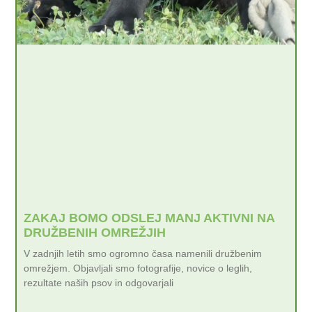
ZAKAJ BOMO ODSLEJ MANJ AKTIVNI NA
DRUŽBENIH OMREŽJIH
V zadnjih letih smo ogromno časa namenili družbenim
omrežjem. Objavljali smo fotografije, novice o leglih,
rezultate naših psov in odgovarjali