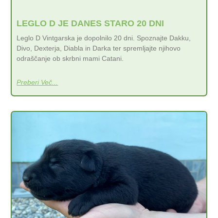
LEGLO D JE DANES STARO 20 DNI
Leglo D Vintgarska je dopolnilo 20 dni. Spoznajte Dakku,
Divo, Dexterja, Diabla in Darka ter spremljajte njihovo
odraščanje ob skrbni mami Catani.
Preberi Več...