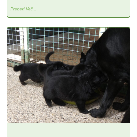
Preberi Več...