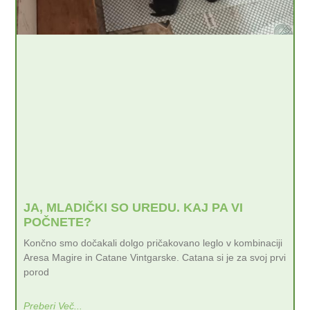
JA, MLADIČKI SO UREDU. KAJ PA VI
POČNETE?
Končno smo dočakali dolgo pričakovano leglo v kombinaciji
Aresa Magire in Catane Vintgarske. Catana si je za svoj prvi
porod
Preberi Več...