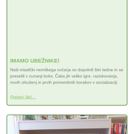
IMAMO UBEŽNIKE!
Naši mladički nemškega ovčarja so dopolnili štiri tedne in se
preselili v zunanji boks. Čaka jih veliko igre, raziskovanja,
novih izkušenj in prvih pomembnih korakov v socializaciji.
Preberi Več...