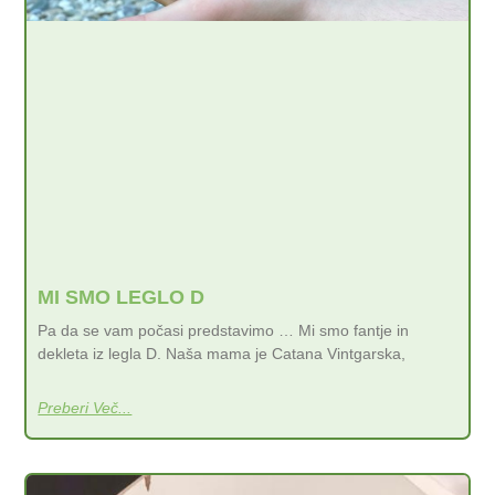
MI SMO LEGLO D
Pa da se vam počasi predstavimo … Mi smo fantje in
dekleta iz legla D. Naša mama je Catana Vintgarska,
Preberi Več...