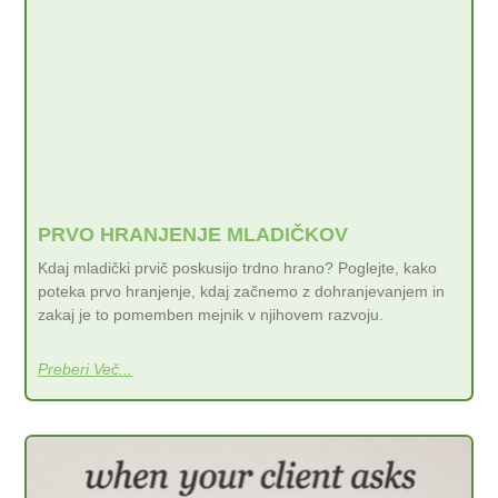
PRVO HRANJENJE MLADIČKOV
Kdaj mladički prvič poskusijo trdno hrano? Poglejte, kako
poteka prvo hranjenje, kdaj začnemo z dohranjevanjem in
zakaj je to pomemben mejnik v njihovem razvoju.
Preberi Več...