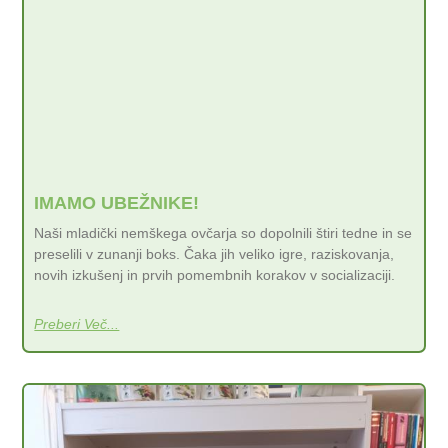
IMAMO UBEŽNIKE!
Naši mladički nemškega ovčarja so dopolnili štiri tedne in se
preselili v zunanji boks. Čaka jih veliko igre, raziskovanja,
novih izkušenj in prvih pomembnih korakov v socializaciji.
Preberi Več...