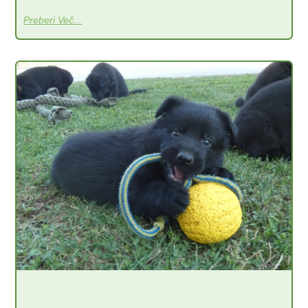
Preberi Več...