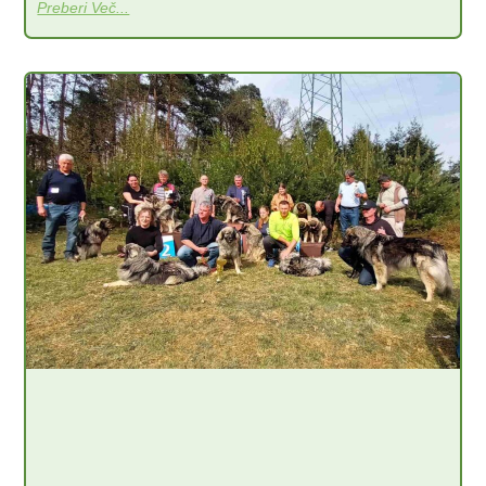
Preberi Več...