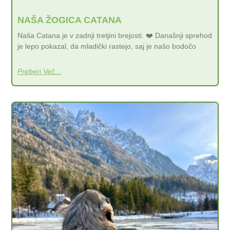
NAŠA ŽOGICA CATANA
Naša Catana je v zadnji tretjini brejosti. ❤️ Današnji sprehod
je lepo pokazal, da mladički rastejo, saj je našo bodočo
Preberi Več...