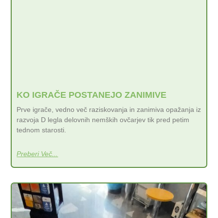
KO IGRAČE POSTANEJO ZANIMIVE
Prve igrače, vedno več raziskovanja in zanimiva opažanja iz
razvoja D legla delovnih nemških ovčarjev tik pred petim
tednom starosti.
Preberi Več...