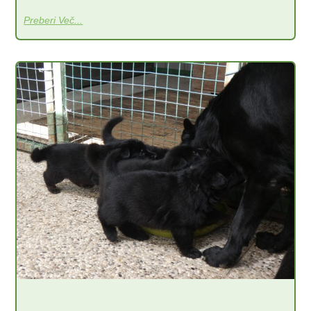
Preberi Več...