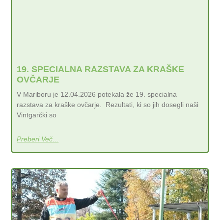
19. SPECIALNA RAZSTAVA ZA KRAŠKE
OVČARJE
V Mariboru je 12.04.2026 potekala že 19. specialna
razstava za kraške ovčarje. Rezultati, ki so jih dosegli naši
Vintgarčki so
Preberi Več...