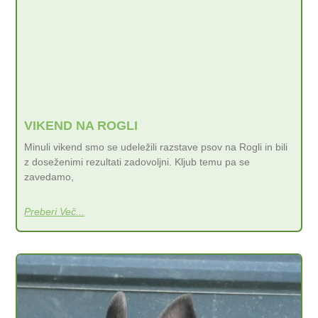
VIKEND NA ROGLI
Minuli vikend smo se udeležili razstave psov na Rogli in bili
z doseženimi rezultati zadovoljni. Kljub temu pa se
zavedamo,
Preberi Več...