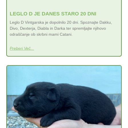
LEGLO D JE DANES STARO 20 DNI
Leglo D Vintgarska je dopolnilo 20 dni. Spoznajte Dakku,
Divo, Dexterja, Diabla in Darka ter spremljajte njihovo
odraščanje ob skrbni mami Catani.
Preberi Več...