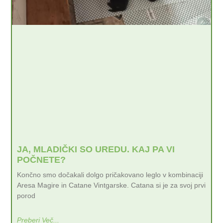
JA, MLADIČKI SO UREDU. KAJ PA VI
POČNETE?
Končno smo dočakali dolgo pričakovano leglo v kombinaciji
Aresa Magire in Catane Vintgarske. Catana si je za svoj prvi
porod
Preberi Več...