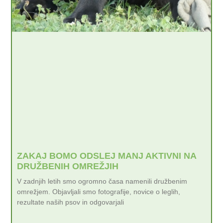
ZAKAJ BOMO ODSLEJ MANJ AKTIVNI NA
DRUŽBENIH OMREŽJIH
V zadnjih letih smo ogromno časa namenili družbenim
omrežjem. Objavljali smo fotografije, novice o leglih,
rezultate naših psov in odgovarjali