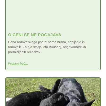
O CENI SE NE POGAJAVA
Cena rodovniškega psa ni samo hrana, cepljenje in
rodovnik. Za njo stojijo leta izkušenj, odgovornosti in
premišljenih odločitev.
Preberi Več...