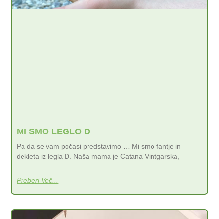
MI SMO LEGLO D
Pa da se vam počasi predstavimo … Mi smo fantje in
dekleta iz legla D. Naša mama je Catana Vintgarska,
Preberi Več...