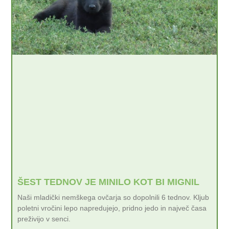
ŠEST TEDNOV JE MINILO KOT BI MIGNIL
Naši mladički nemškega ovčarja so dopolnili 6 tednov. Kljub
poletni vročini lepo napredujejo, pridno jedo in največ časa
preživijo v senci.